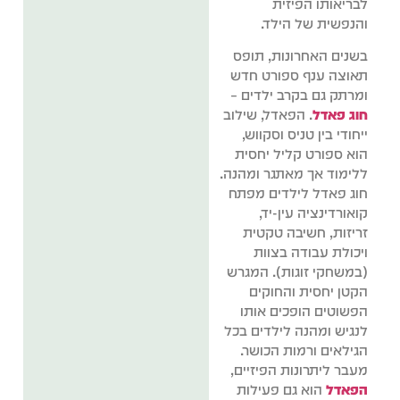
לבריאותו הפיזית
והנפשית של הילד.
בשנים האחרונות, תופס
תאוצה ענף ספורט חדש
ומרתק גם בקרב ילדים –
חוג פאדל
. הפאדל, שילוב
ייחודי בין טניס וסקווש,
הוא ספורט קליל יחסית
ללימוד אך מאתגר ומהנה.
חוג פאדל לילדים מפתח
קואורדינציה עין-יד,
זריזות, חשיבה טקטית
ויכולת עבודה בצוות
(במשחקי זוגות). המגרש
הקטן יחסית והחוקים
הפשוטים הופכים אותו
לנגיש ומהנה לילדים בכל
הגילאים ורמות הכושר.
מעבר ליתרונות הפיזיים,
הפאדל
הוא גם פעילות