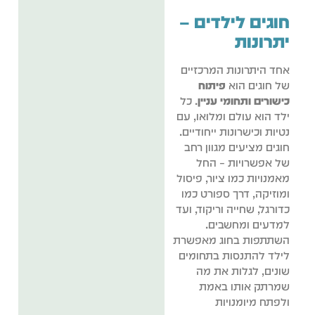
חוגים לילדים –
יתרונות
אחד היתרונות המרכזיים
של חוגים הוא
פיתוח
כישורים ותחומי עניין
. כל
ילד הוא עולם ומלואו, עם
נטיות וכישרונות ייחודיים.
חוגים מציעים מגוון רחב
של אפשרויות – החל
מאמנויות כמו ציור, פיסול
ומוזיקה, דרך ספורט כמו
כדורגל, שחייה וריקוד, ועד
למדעים ומחשבים.
השתתפות בחוג מאפשרת
לילד להתנסות בתחומים
שונים, לגלות את מה
שמרתק אותו באמת
ולפתח מיומנויות