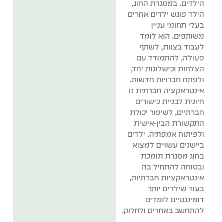
הילדים. במסגרת החוג,
הילד פוגש ילדים אחרים
בעלי תחומי עניין
משותפים. הוא לומד
לעבוד בצוות, לשתף
פעולה, להתמודד עם
הצלחות וכישלונות יחד,
ולפתח חברויות חדשות.
אינטראקציה חברתית זו
חיונית לבניית כישורים
חברתיים, לשיפור יכולת
התקשורת הבין-אישית
ולפיתוח אמפתיה. ילדים
ביישנים עשויים למצוא
בחוג מסגרת תומכת
ובטוחה להתחיל בה
אינטראקציות חברתיות,
בעוד שילדים יותר
דומיננטיים לומדים
להתחשב באחרים ולחלוק.