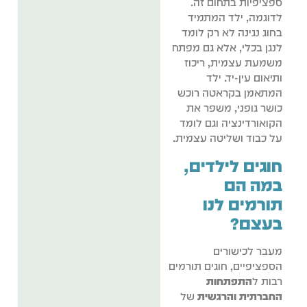
ספציפיות בתחום זה.
לדוגמה, ילד המתמיד
בחוג נגינה לא רק לומד
לנגן בכלי, אלא גם מפתח
משמעת עצמית, ריכוז
ותיאום עין-יד. ילד
המתאמן בקראטה רוכש
כושר גופני, משפר את
הקואורדינציה וגם לומד
על כבוד ושליטה עצמית.
חוגים לילדים,
במה הם
תורמים לנו
בעצם?
מעבר לכישורים
הספציפיים, חוגים תורמים
רבות ל
התפתחות
החברתית והרגשית
של