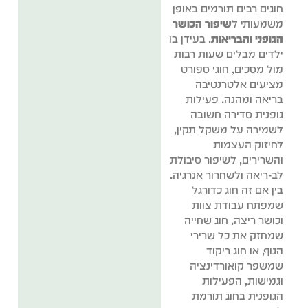
חוגים רבים תורמים באופן
משמעותי ל
שיפור הכושר
הגופני והבריאות
. בעידן בו
ילדים מבלים שעות רבות
מול מסכים, חוגי ספורט
מציעים אלטרנטיבה
בריאה ומהנה. פעילות
גופנית סדירה חשובה
לשמירה על משקל תקין,
לחיזוק העצמות
והשרירים, לשיפור סיבולת
לב-ריאה ולשחרור אנרגיה.
בין אם זה חוג כדורגל
שמפתח עבודת צוות
וכושר ריצה, חוג שחייה
שמחזק את כל שרירי
הגוף, או חוג ריקוד
שמשפר קואורדינציה
וגמישות, הפעילות
הגופנית בחוג תורמת