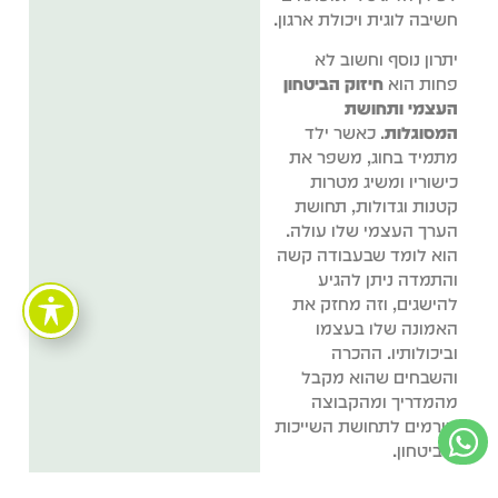
חשיבה לוגית ויכולת ארגון.
יתרון נוסף וחשוב לא
פחות הוא
חיזוק הביטחון
העצמי ותחושת
המסוגלות
. כאשר ילד
מתמיד בחוג, משפר את
כישוריו ומשיג מטרות
קטנות וגדולות, תחושת
הערך העצמי שלו עולה.
הוא לומד שבעבודה קשה
והתמדה ניתן להגיע
להישגים, וזה מחזק את
האמונה שלו בעצמו
וביכולותיו. ההכרה
והשבחים שהוא מקבל
מהמדריך ומהקבוצה
תורמים לתחושת השייכות
והביטחון.
חשוב לציין כי
בחירת החוג