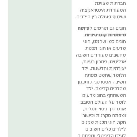
חברתית מצוינת
המעודדת אינטראקציה
ושיתוף פעולה בין הילדים.
חוגים גם תורמים ל
פיתוח
מיומנויות קוגניטיביות
.
חוגים כמו שחמט, חוגי
מדעים או חוגי תכנות
מחשבים מעודדים חשיבה
אנליטית, פתרון בעיות,
יצירתיות וחדשנות. ילד
הלומד שחמט מפתח
חשיבה אסטרטגית ותכנון
מהלכים קדימה. ילד
המשתתף בחוג מדעים
לומד על העולם הסובב
אותו דרך ניסוי ותגלית,
ומפתח סקרנות וכישורי
חקר. חוגי תכנות מקנים
לילדים כלים חשובים
לעידן הדיגיטלי ומפתחים