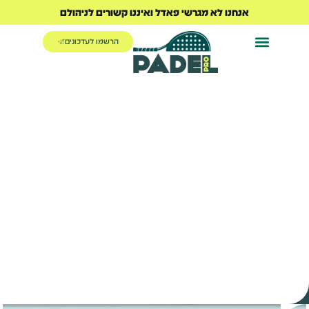
אנחנו לא מגרשי פאדל ואיננו קשורים לניהולם
הרשמו לעדכונים