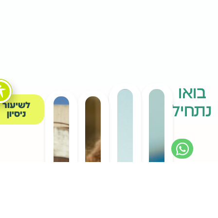
בואו
לשיעור
תחיל...
ניסיון