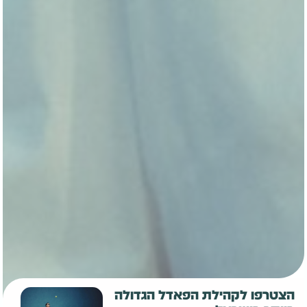
צטרפו לקהילת הפאדל הגדולה