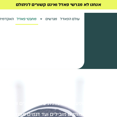
אנחנו לא מגרשי פאדל ואיננו קשורים לניהולם
עולם הפאדל
מגרשים
מחבטי פאדל
האקדמיה
בט הנכון יש השפעה משמעותית על הביצועים וההנאה 
ים לפאדל – ממותגים מובילים ועד דגמים מומלצים לכ