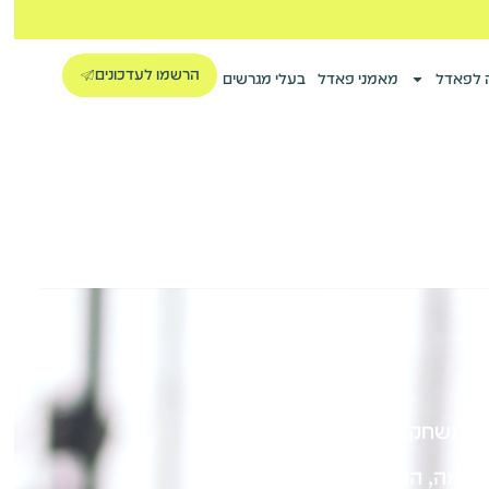
הרשמו לעדכונים
 לפאדל
מאמני פאדל
בעלי מגרשים
מהמשחק.
ל רמה, החל ממתחילים ועד