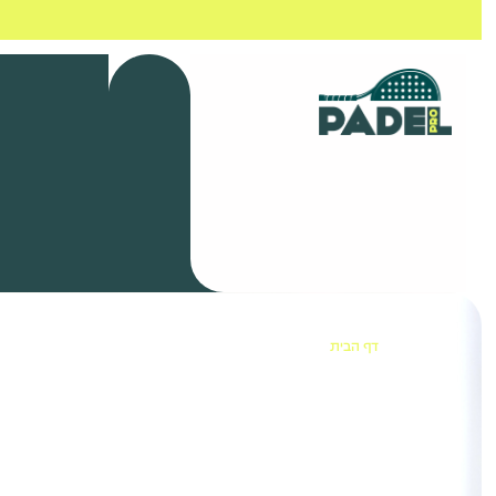
דף הבית
»
מחבטי פאדל
מחבטי פאדל
ענף הפאדל כובש את העולם, ולבחירת המח
באתר שלנו תמצאו סקירות מקיפות על מחבט