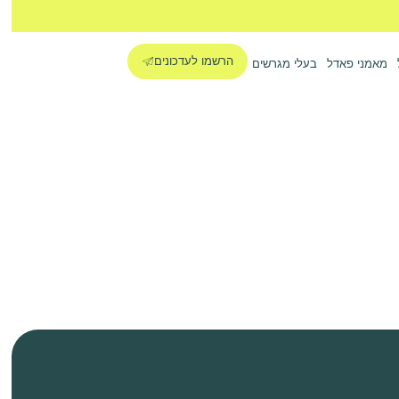
הרשמו לעדכונים
מאמני פאדל
בעלי מגרשים