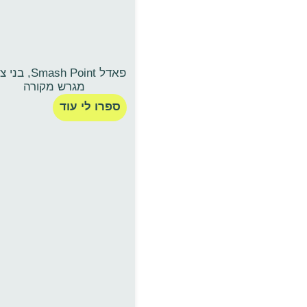
פאדל Smash Point, 
מגרש מקורה
ספרו לי עוד