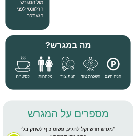
מול המגרש
הרלוונטי לפני
הגעתכם
.
מה במגרש?
חניה חינם
השכרת ציוד
חנות ציוד
מלתחות
קפיטריה
מספרים על המגרש
"מגרש חדש וקל להגיע, פשוט כיף לשחק בלי
"