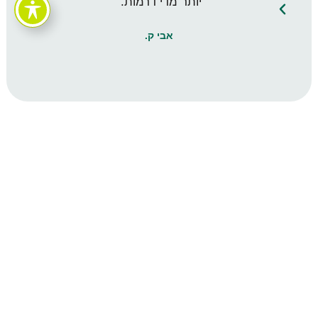
יותר מדי דרמות."
אבי ק.