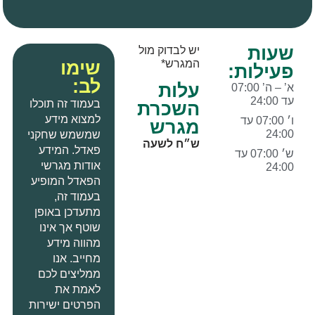
שעות
יש לבדוק מול
שימו
המגרש*
פעילות:
לב:
עלות
א’ – ה’ 07:00
עד 24:00
בעמוד זה תוכלו
השכרת
למצוא מידע
ו׳ 07:00 עד
מגרש
24:00
שמשמש שחקני
ש״ח לשעה
פאדל
.
המידע
ש׳ 07:00 עד
אודות מגרשי
24:00
הפאדל המופיע
בעמוד זה
,
מתעדכן באופן
שוטף אך אינו
מהווה מידע
מחייב
.
אנו
ממליצים לכם
לאמת את
הפרטים ישירות