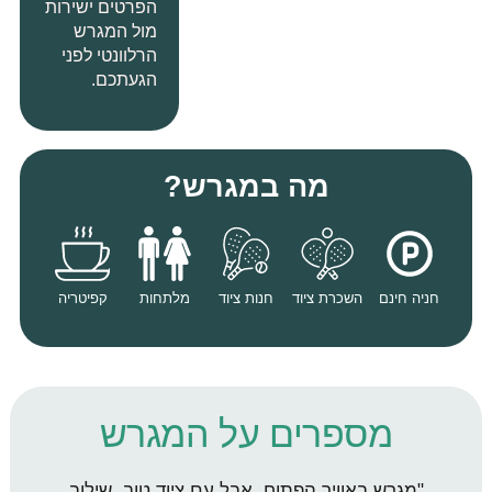
הפרטים ישירות
מול המגרש
הרלוונטי לפני
הגעתכם
.
מה במגרש?
חניה חינם
השכרת ציוד
חנות ציוד
מלתחות
קפיטריה
מספרים על המגרש
"מגרש באוויר הפתוח, אבל עם ציוד טוב. שילוב