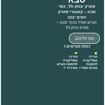
פארק יצחק ולד, כפר
סבא – קאנטרי פארק
המים יבנה
מגרש פאדל בכפר סבא –
פארק יצחק ולד
נווט אלינו
כמות מגרשים:
4
הורידו
הורידו
אפליקציה
אפליקציה
להזמנת
להזמנת מגרש
מגרש אפל >
אנדרויד >