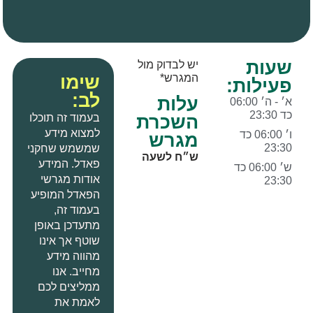
שעות
יש לבדוק מול
שימו
המגרש*
פעילות:
לב:
עלות
א׳ - ה׳ 06:00
כד 23:30
בעמוד זה תוכלו
השכרת
למצוא מידע
ו׳ 06:00 כד
מגרש
23:30
שמשמש שחקני
ש״ח לשעה
פאדל
.
המידע
ש׳ 06:00 כד
אודות מגרשי
23:30
הפאדל המופיע
בעמוד זה
,
מתעדכן באופן
שוטף אך אינו
מהווה מידע
מחייב
.
אנו
ממליצים לכם
לאמת את