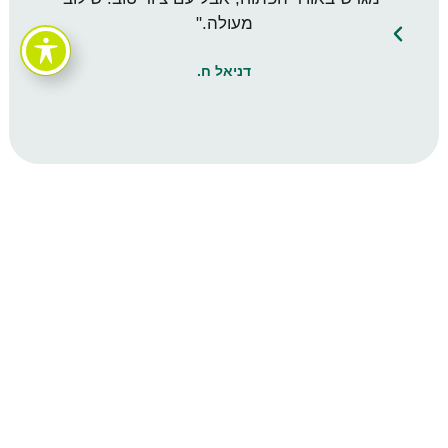
מעולה."
דניאל ח.