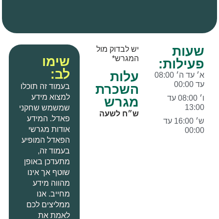
שעות
יש לבדוק מול
שימו
המגרש*
פעילות:
לב:
עלות
א׳ עד ה׳ 08:00
עד 00:00
בעמוד זה תוכלו
השכרת
למצוא מידע
ו׳ 08:00 עד
מגרש
13:00
שמשמש שחקני
ש״ח לשעה
פאדל
.
המידע
ש׳ 16:00 עד
אודות מגרשי
00:00
הפאדל המופיע
בעמוד זה
,
מתעדכן באופן
שוטף אך אינו
מהווה מידע
מחייב
.
אנו
ממליצים לכם
לאמת את