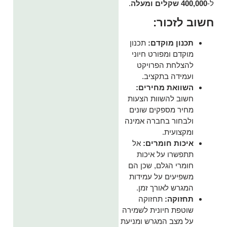
ל-
400,000 שקלים ומעלה
.
חשוב לזכור:
תכנון מוקדם:
תכנון
מוקדם ומפורט חיוני
להצלחת הפרויקט
ועמידה בתקציב.
השוואת מחירים:
חשוב להשוות הצעות
מחיר מספקים שונים
ולבחור בחברה אמינה
ומקצועית.
איכות חומרים:
אל
תתפשרו על איכות
חומרי הגלם, שכן הם
משפיעים על עמידות
המגרש לאורך זמן.
תחזוקה:
תחזוקה
שוטפת חיונית לשמירה
על מצב המגרש ומניעת