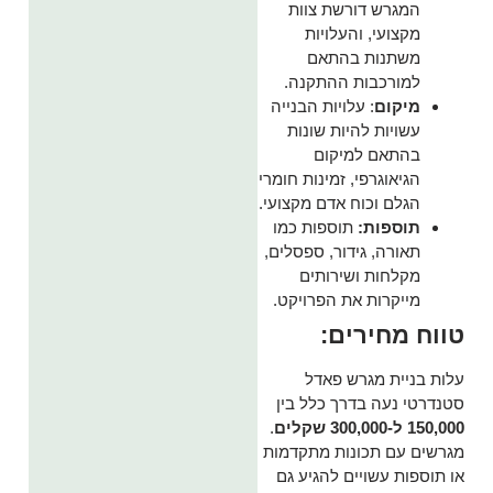
המגרש דורשת צוות
מקצועי, והעלויות
משתנות בהתאם
למורכבות ההתקנה.
מיקום
: עלויות הבנייה
עשויות להיות שונות
בהתאם למיקום
הגיאוגרפי, זמינות חומרי
הגלם וכוח אדם מקצועי.
תוספות:
תוספות כמו
תאורה, גידור, ספסלים,
מקלחות ושירותים
מייקרות את הפרויקט.
טווח מחירים:
עלות בניית מגרש פאדל
סטנדרטי נעה בדרך כלל בין
150,000 ל-300,000 שקלים
.
מגרשים עם תכונות מתקדמות
או תוספות עשויים להגיע גם