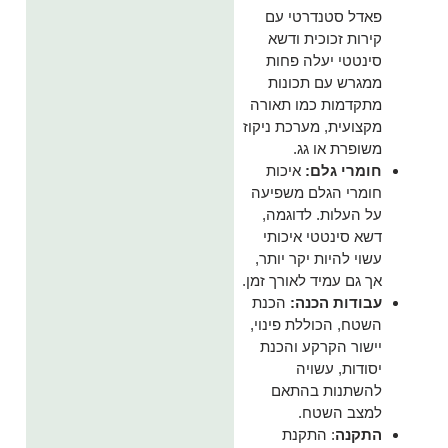
פאדל סטנדרטי עם
קירות זכוכית ודשא
סינטטי יעלה פחות
ממגרש עם תכונות
מתקדמות כמו תאורה
מקצועית, מערכת ניקוז
משופרת או גג.
חומרי גלם:
איכות
חומרי הגלם משפיעה
על העלות. לדוגמה,
דשא סינטטי איכותי
עשוי להיות יקר יותר,
אך גם עמיד לאורך זמן.
עבודות הכנה:
הכנת
השטח, הכוללת פינוי,
יישור הקרקע והכנת
יסודות, עשויה
להשתנות בהתאם
למצב השטח.
התקנה
: התקנת