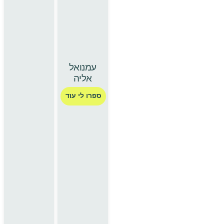
עמנואל
אליה
ספרו לי עוד