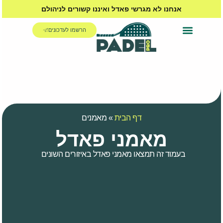
אנחנו לא מגרשי פאדל ואיננו קשורים לניהולם
הרשמו לעדכונים
האקדמיה לפאדל
דף הבית
»
מאמנים
מאמני פאדל
בעמוד זה תמצאו מאמני פאדל באיזורים השונים