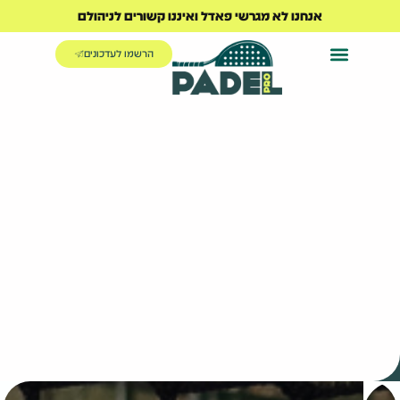
אנחנו לא מגרשי פאדל ואיננו קשורים לניהולם
הרשמו לעדכונים